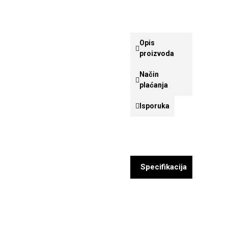
Opis
proizvoda
Način
plaćanja
Isporuka
Specifikacija