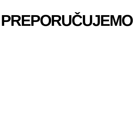
PREPORUČUJEMO