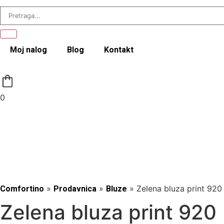
Moj nalog
Blog
Kontakt
0
»
»
»
Zelena bluza print 920
Comfortino
Prodavnica
Bluze
Zelena bluza print 920