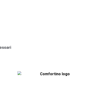
esoari