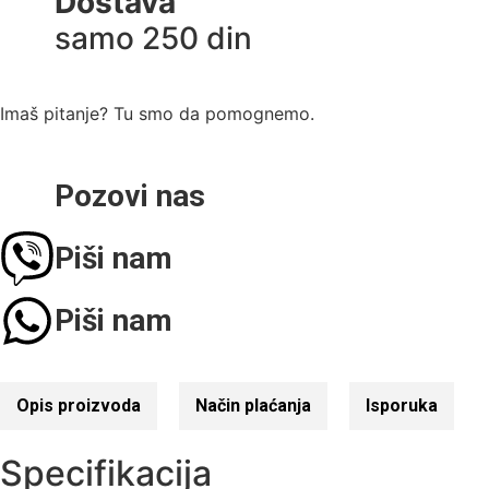
Dostava
samo 250 din
Imaš pitanje? Tu smo da pomognemo.
Pozovi nas
Piši nam
Piši nam
Opis proizvoda
Način plaćanja
Isporuka
Specifikacija