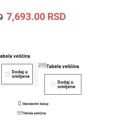
7,693.00
RSD
D
a
abela veličina
Tabela veličina
Dodaj u
omiljene
Dodaj u
omiljene
Standardni kalup
Tabela veličina