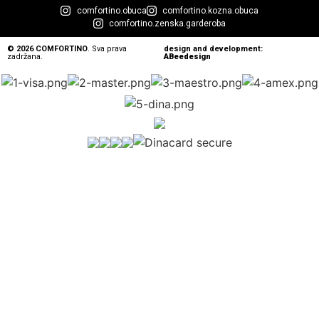
comfortino.obuca
comfortino.kozna.obuca
comfortino.zenska.garderoba
© 2026 COMFORTINO
. Sva prava
design and development:
zadržana.
ABeedesign