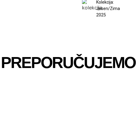
Kolekcija:
Jesen/Zima
2025
PREPORUČUJEMO